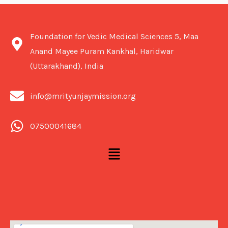
Foundation for Vedic Medical Sciences 5, Maa
Anand Mayee Puram Kankhal, Haridwar
(Uttarakhand), India
info@mrityunjaymission.org
07500041684
Menu