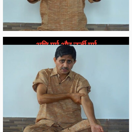
अणि मर्म और ऊर्वी मर्म