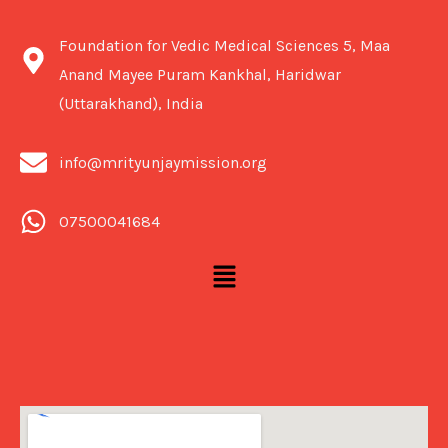
Foundation for Vedic Medical Sciences 5, Maa
Anand Mayee Puram Kankhal, Haridwar
(Uttarakhand), India
info@mrityunjaymission.org
07500041684
Menu