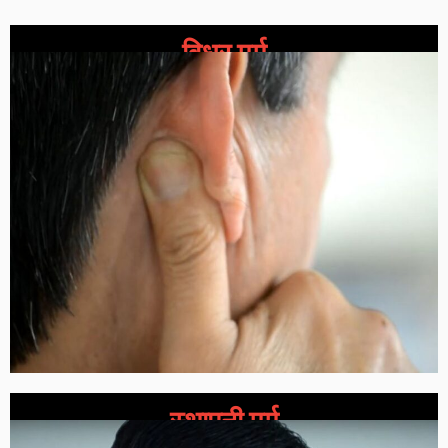
विधुर मर्म
स्थापनी मर्म