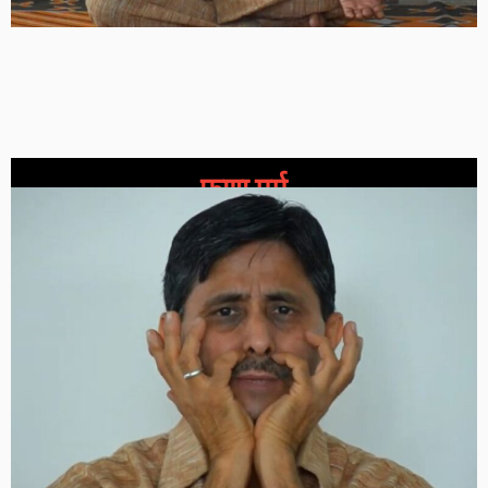
फणा मर्म