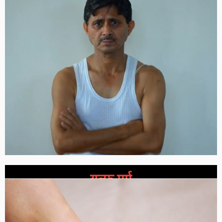
गुल्फ मर्म