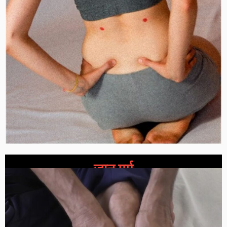
जानु मर्म