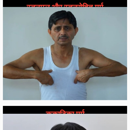
स्तनमूल और स्तनरोहित मर्म
कृकाटिका मर्म