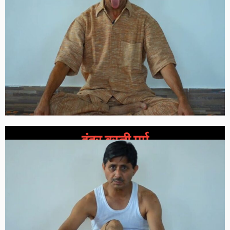
इंद्र बस्ती मर्म