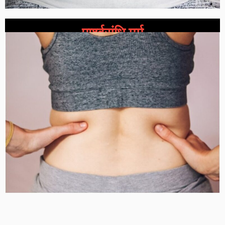
पार्श्वसंधि मर्म