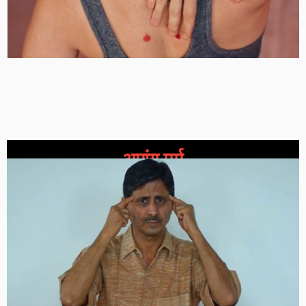
अपांग मर्म