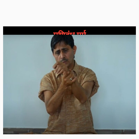
मणिबंध मर्म