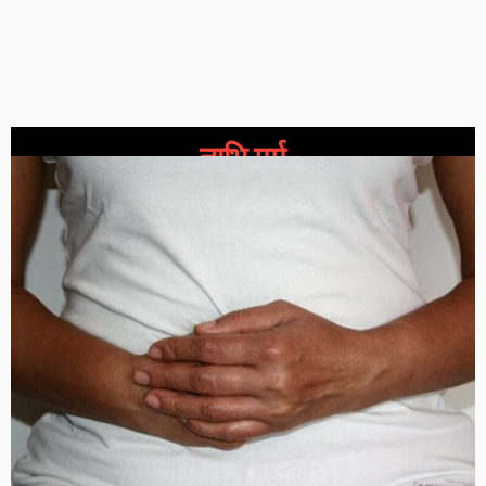
नाभि मर्म