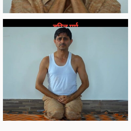
बस्ति मर्म