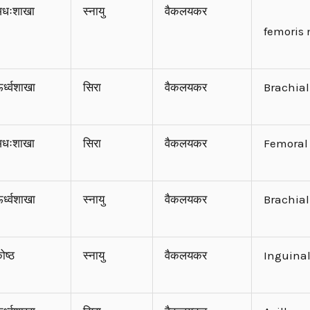
धःशाखा
स्नायु
वैकलयकर
femoris
र्ध्वशाखा
सिरा
वैकलयकर
Brachial
धःशाखा
सिरा
वैकलयकर
Femoral
र्ध्वशाखा
स्नायु
वैकलयकर
Brachial
ोष्ठ
स्नायु
वैकलयकर
Inguinal