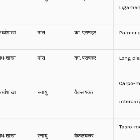
Ligame
र्ध्वशाखा
मांस
का. प्राणहर
Palmer 
धःशाखा
मांस
का. प्राणहर
Long pl
Carpo-m
र्ध्वशाखा
स्नायु
वैकलयकर
intercar
Tasro-m
धःशाखा
स्नायु
वैकलयकर