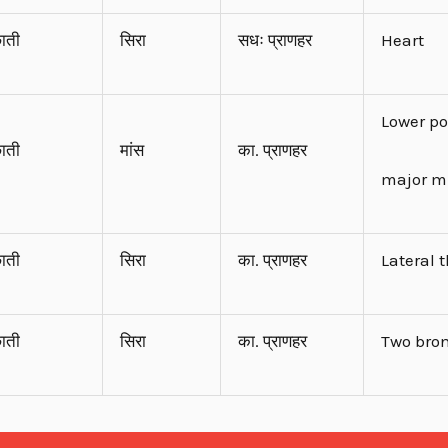
ाती
सिरा
सधः प्राणहर
Heart
Lower po
ाती
मांस
का. प्राणहर
major m
ाती
सिरा
का. प्राणहर
Lateral 
ाती
सिरा
का. प्राणहर
Two bro