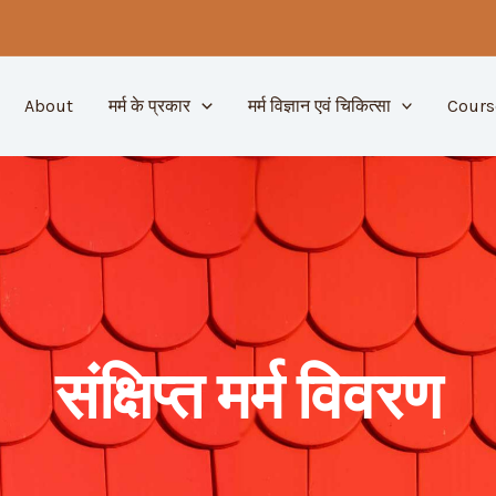
About
मर्म के प्रकार
मर्म विज्ञान एवं चिकित्सा
Cours
संक्षिप्त मर्म विवरण