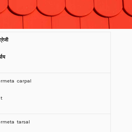
ग्रेजी
्याय
termeta carpal
nt
termeta tarsal