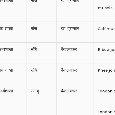
र्ध्वशाखा
मांस
का. प्राणहर
muscle
धःशाखा
मांस
का. प्राणहर
Calf mu
र्ध्वशाखा
संधि
वैकलयकर
Elbow jo
धःशाखा
संधि
वैकलयकर
Knee joi
र्ध्वशाखा
स्नायु
वैकलयकर
Tendon 
Tendon 