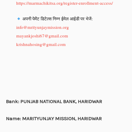
https://marmachikitsa.org/register-enrollment-access/
अपनी पेमेंट डिटेल्स निम्न ईमेल आईडी पर भेजें:
info@mrityunjaymission.org
mayankjoshi67@gmail.com
krishnahosing@gmail.com
Bank: PUNJAB NATIONAL BANK, HARIDWAR
Name: MARITYUNJAY MISSION, HARIDWAR