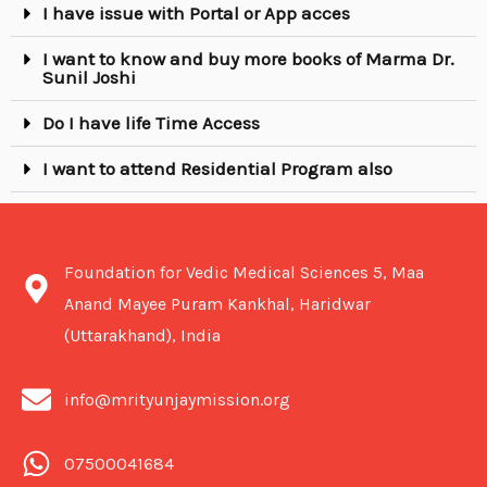
I have issue with Portal or App acces
I want to know and buy more books of Marma Dr.
Sunil Joshi
Do I have life Time Access
I want to attend Residential Program also
Foundation for Vedic Medical Sciences 5, Maa
Anand Mayee Puram Kankhal, Haridwar
(Uttarakhand), India
info@mrityunjaymission.org
07500041684