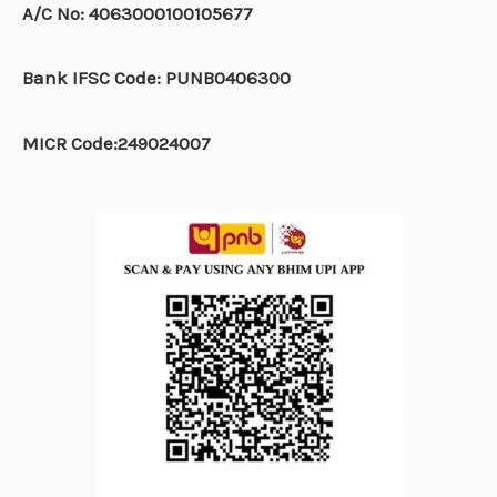
A/C No: 4063000100105677
Bank IFSC Code: PUNB0406300
MICR Code:249024007