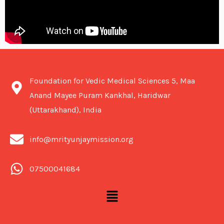
Foundation for Vedic Medical Sciences 5, Maa
Anand Mayee Puram Kankhal, Haridwar
(Uttarakhand), India
info@mrityunjaymission.org
07500041684
Menu