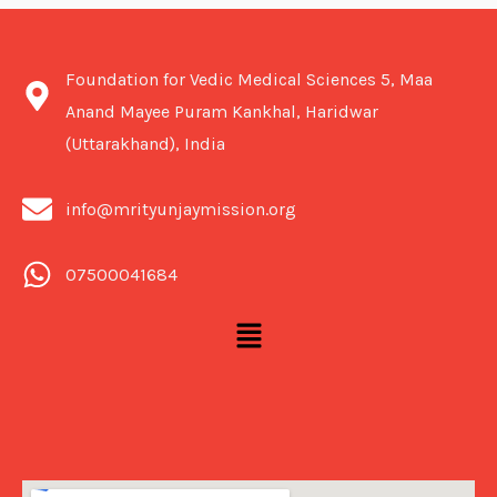
Foundation for Vedic Medical Sciences 5, Maa
Anand Mayee Puram Kankhal, Haridwar
(Uttarakhand), India
info@mrityunjaymission.org
07500041684
Menu