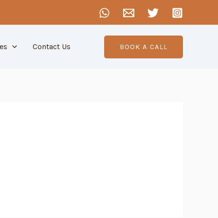
es
Contact Us
BOOK A CALL