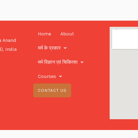
Home
About
a Anand
मर्म के प्रकार
), India
मर्म विज्ञान एवं चिकित्सा
Courses
CONTACT US