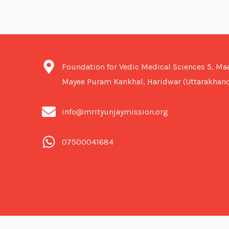
Foundation for Vedic Medical Sciences 5, Ma
Mayee Puram Kankhal, Haridwar (Uttarakhand
info@mrityunjaymission.org
07500041684