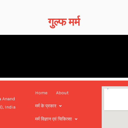
गुल्फ मर्म
Home
About
a Anand
मर्म के प्रकार
), India
मर्म विज्ञान एवं चिकित्सा