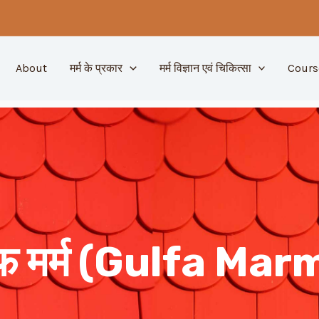
About
मर्म के प्रकार
मर्म विज्ञान एवं चिकित्सा
Cours
ल्फ मर्म (Gulfa Mar