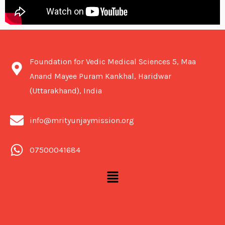
Foundation for Vedic Medical Sciences 5, Maa
Anand Mayee Puram Kankhal, Haridwar
(Uttarakhand), India
info@mrityunjaymission.org
07500041684
Menu