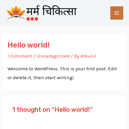
Skip
MAI
to
ME
content
Hello world!
1 Comment
/
Uncategorized
/ By
drsunil
Welcome to WordPress. This is your first post. Edit
or delete it, then start writing!
1 thought on “Hello world!”